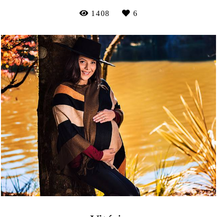
1408
6