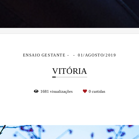
ENSAIO GESTANTE
01/AGOSTO/2019
VITÓRIA
1681
visualizações
0
curtidas